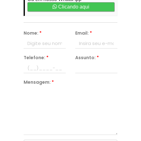
Clicando aqui
Nome:
*
Email:
*
Telefone:
*
Assunto:
*
Mensagem:
*