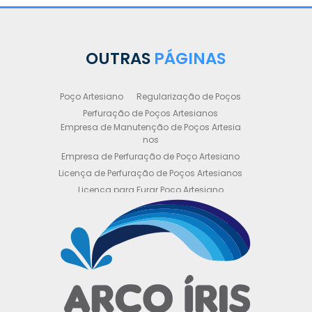
OUTRAS
PÁGINAS
Poço Artesiano
Regularização de Poços
Perfuração de Poços Artesianos
Empresa de Manutenção de Poços Artesia
nos
Empresa de Perfuração de Poço Artesiano
Licença de Perfuração de Poços Artesianos
Licença para Furar Poço Artesiano
Licença para Perfuração de Poço Artesiano
Licença para Poço Semi Artesiano
Manutenção de Poço Semi Artesiano
Manutenção Preventiva de Poços Artesiano
s
Obtenha sua Licença de Perfuração de Poç
o Artesiano
Orçamento de Poço Semi Artesiano