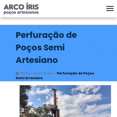
Perfuração de
Poços Semi
Artesiano
Home
»
Informações
»
Perfuração de Poços
Semi Artesiano