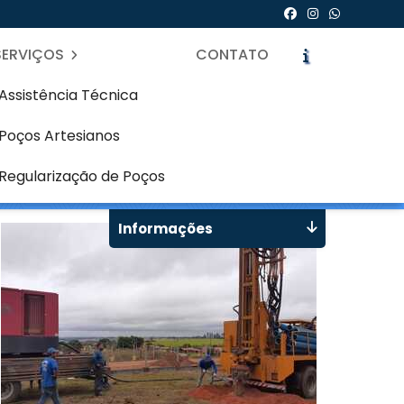
SERVIÇOS
CONTATO
Assistência Técnica
Poços Artesianos
icite um Orçamento
Chame no WhatsApp
Regularização de Poços
Informações