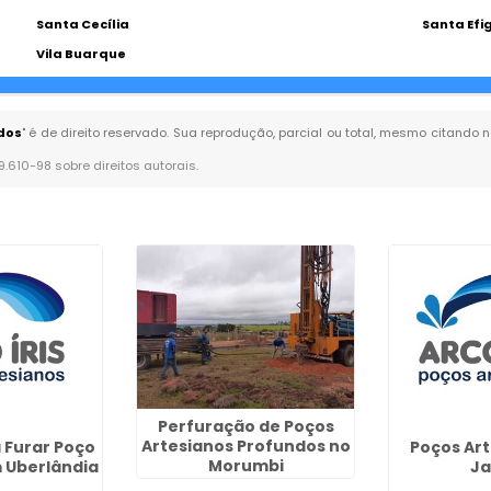
Santa Cecília
Santa Efi
Vila Buarque
dos
" é de direito reservado. Sua reprodução, parcial ou total, mesmo citando n
 9.610-98 sobre direitos autorais
.
Perfuração de Poços
Artesianos Profundos no
 Furar Poço
Poços Ar
Morumbi
 Uberlândia
Ja