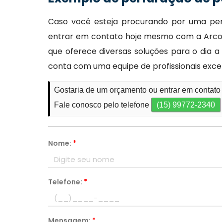
Caso você esteja procurando por uma per
entrar em contato hoje mesmo com a Arco 
que oferece diversas soluções para o dia a 
conta com uma equipe de profissionais exce
Gostaria de um orçamento ou entrar em contato
Fale conosco pelo telefone
(15) 99772-2340
Nome:
*
Telefone:
*
Mensagem:
*