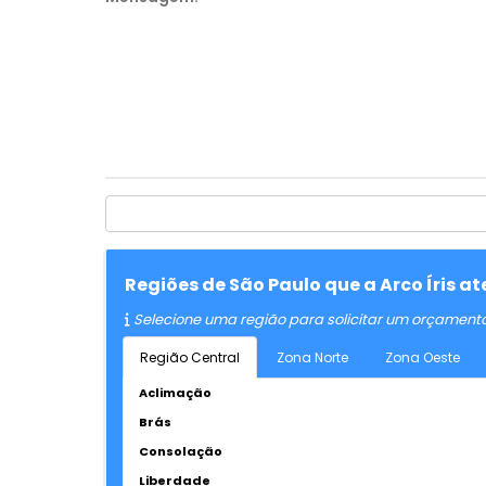
Regiões de São Paulo que a Arco Íris 
Selecione uma região para solicitar um orçament
Região Central
Zona Norte
Zona Oeste
Aclimação
Brás
Consolação
Liberdade