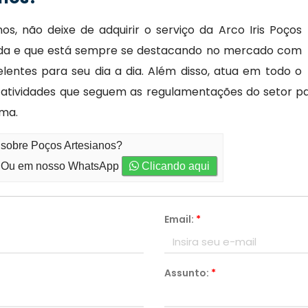
s, não deixe de adquirir o serviço da Arco Iris Poços
zada e que está sempre se destacando no mercado com
lentes para seu dia a dia. Além disso, atua em todo o
s e atividades que seguem as regulamentações do setor 
ema.
 sobre Poços Artesianos?
Ou em nosso WhatsApp
Clicando aqui
Email:
*
Assunto:
*