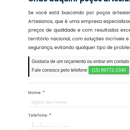
Se você está buscando por poços artesiano
Artesianos, que é uma empresa especiali
preços de qualidade e com resultados exce
território nacional, com soluções incrívei
segurança, evitando qualquer tipo de probl
Gostaria de um orçamento ou entrar em contato
Fale conosco pelo telefone
(15) 99772-2340
Nome:
*
Telefone:
*