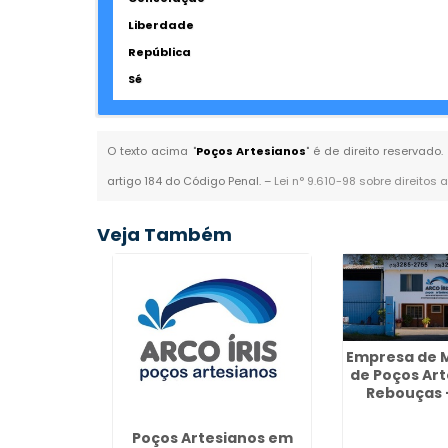
Liberdade
República
Sé
O texto acima "
Poços Artesianos
" é de direito reservado
artigo 184 do Código Penal. –
Lei n° 9.610-98 sobre direitos 
Veja Também
Empresa de 
de Poços Ar
Rebouças -
Poços Artesianos em