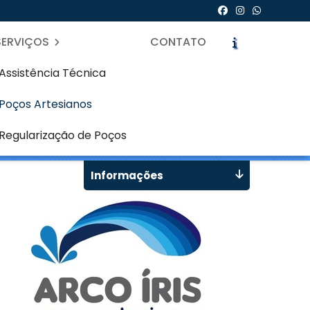
SERVIÇOS
CONTATO
Assistência Técnica
Poços Artesianos
icite um Orçamento
Chame no WhatsApp
Regularização de Poços
Informações