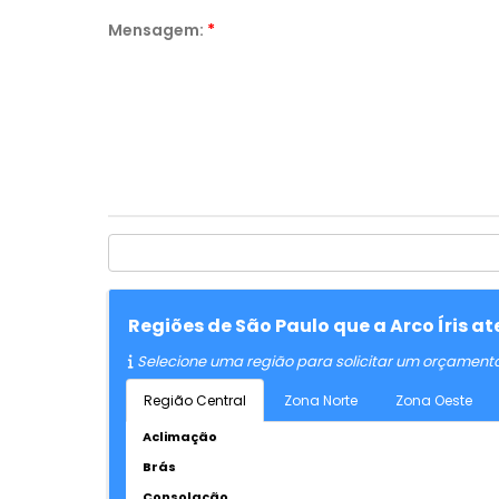
Mensagem:
*
Regiões de São Paulo que a Arco Íris 
Selecione uma região para solicitar um orçament
Região Central
Zona Norte
Zona Oeste
Aclimação
Brás
Consolação