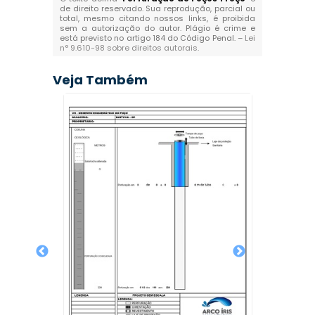
de direito reservado. Sua reprodução, parcial ou
total, mesmo citando nossos links, é proibida
sem a autorização do autor. Plágio é crime e
está previsto no artigo 184 do Código Penal. –
Lei
n° 9.610-98 sobre direitos autorais
.
Veja Também
emi
Po
Curitiba