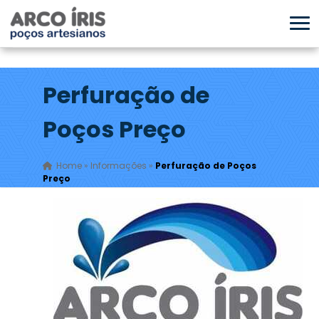
Perfuração de
Poços Preço
Home
»
Informações
»
Perfuração de Poços
Preço