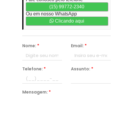
(15) 99772-2340
Ou em nosso WhatsApp
Clicando aqui
Nome:
*
Email:
*
Telefone:
*
Assunto:
*
Mensagem:
*