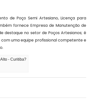
ento de Poço Semi Artesiano, Licença para
s também fornece Empresa de Manutenção de
de destaque no setor de Poços Artesianos; é
a com uma equipe profissional competente e
o.
lto - Curitiba?