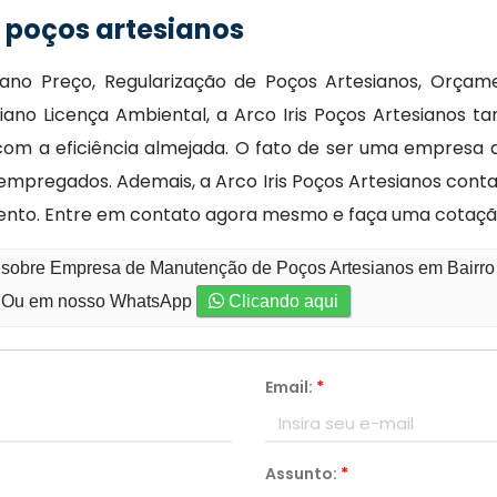
poços artesianos
iano Preço, Regularização de Poços Artesianos, Orçam
siano Licença Ambiental, a Arco Iris Poços Artesiano
 com a eficiência almejada. O fato de ser uma empresa 
mpregados. Ademais, a Arco Iris Poços Artesianos cont
nto. Entre em contato agora mesmo e faça uma cotaçã
 sobre Empresa de Manutenção de Poços Artesianos em Bairro A
Ou em nosso WhatsApp
Clicando aqui
Email:
*
Assunto:
*