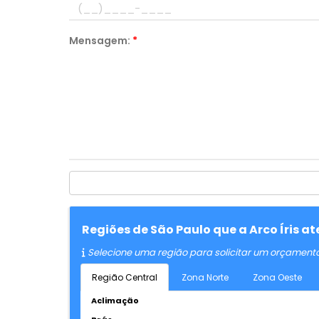
Mensagem:
*
Regiões de São Paulo que a Arco Íris 
Selecione uma região para solicitar um orçament
Região Central
Zona Norte
Zona Oeste
Aclimação