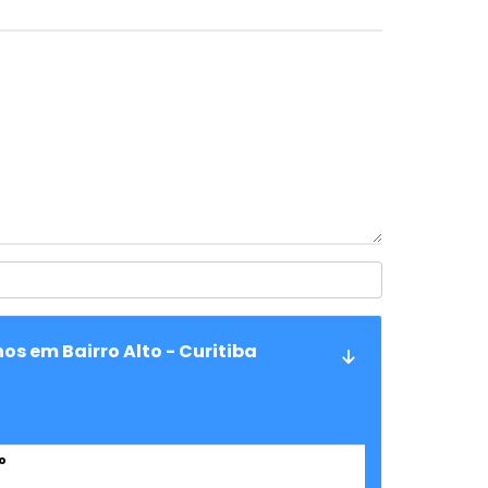
s em Bairro Alto - Curitiba
o