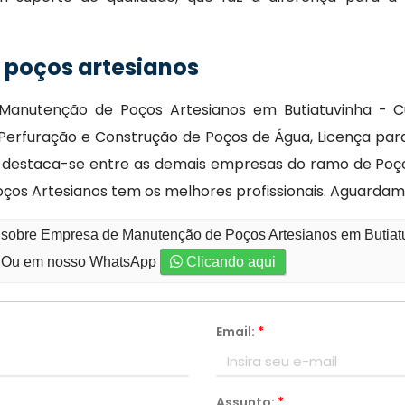
poços artesianos
anutenção de Poços Artesianos em Butiatuvinha - Cu
 Perfuração e Construção de Poços de Água, Licença par
nos destaca-se entre as demais empresas do ramo de Poç
Poços Artesianos tem os melhores profissionais. Aguardam
 sobre Empresa de Manutenção de Poços Artesianos em Butiatu
Ou em nosso WhatsApp
Clicando aqui
Email:
*
Assunto:
*