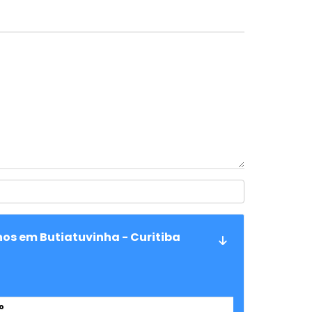
os em Butiatuvinha - Curitiba
o