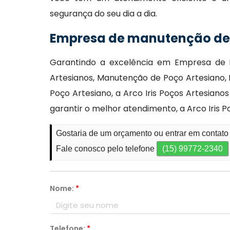
segurança do seu dia a dia.
Empresa de manutenção de 
Garantindo a excelência em Empresa de M
Artesianos, Manutenção de Poço Artesiano,
Poço Artesiano, a Arco Iris Poços Artesia
garantir o melhor atendimento, a Arco Iris 
Gostaria de um orçamento ou entrar em contato
Fale conosco pelo telefone
(15) 99772-2340
Nome:
*
Telefone:
*