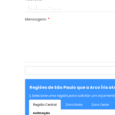
Mensagem:
*
Regiões de São Paulo que a Arco Íris 
Selecione uma região para solicitar um orçament
Região Central
Zona Norte
Zona Oeste
Aclimação