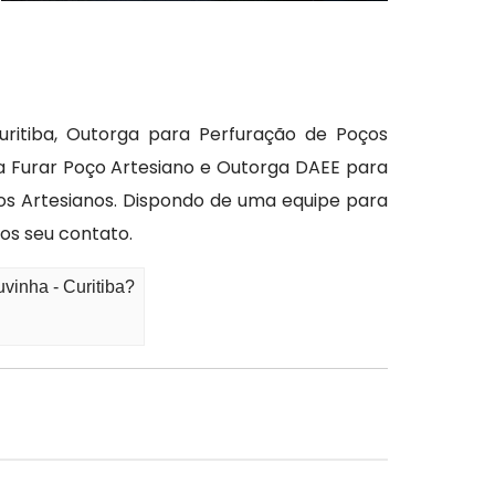
ritiba, Outorga para Perfuração de Poços
a Furar Poço Artesiano e Outorga DAEE para
os Artesianos. Dispondo de uma equipe para
os seu contato.
vinha - Curitiba?