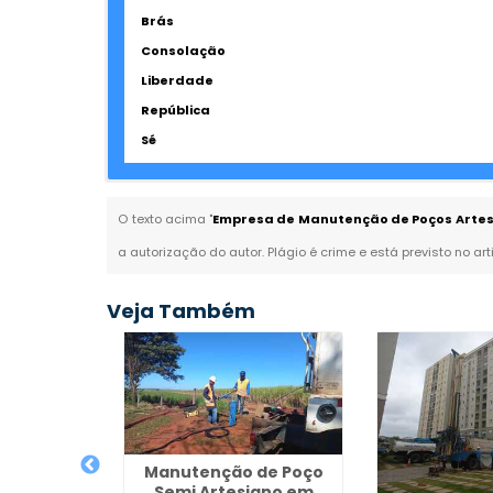
Brás
Consolação
Liberdade
República
Sé
O texto acima "
Empresa de Manutenção de Poços Artesi
a autorização do autor. Plágio é crime e está previsto no ar
Veja Também
Manutenção de Poço
Semi Artesiano em