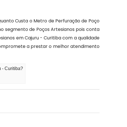
 Quanto Custa o Metro de Perfuração de Poço
 no segmento de Poços Artesianos pois conta
sianos em Cajuru - Curitiba com a qualidade
se compromete a prestar o melhor atendimento
- Curitiba?