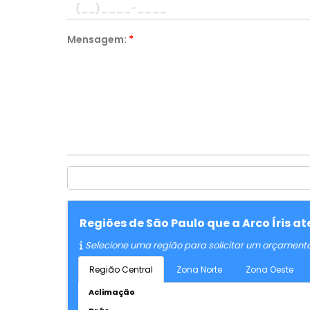
Mensagem:
*
Regiões de São Paulo que a Arco Íris 
Selecione uma região para solicitar um orçament
Região Central
Zona Norte
Zona Oeste
Aclimação