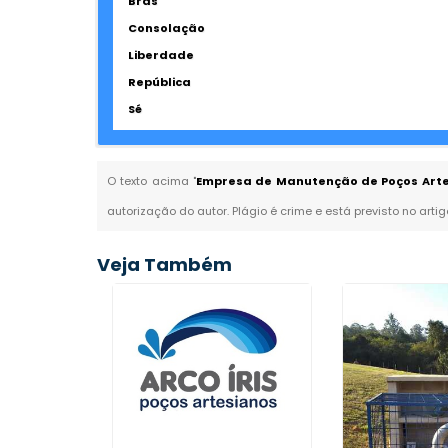
Brás
Consolação
Liberdade
República
Sé
O texto acima "
Empresa de Manutenção de Poços Artes
autorização do autor. Plágio é crime e está previsto no arti
Veja Também