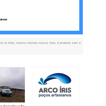
gênia
cial ou total, mesmo citando nossos links, é proibida sem a