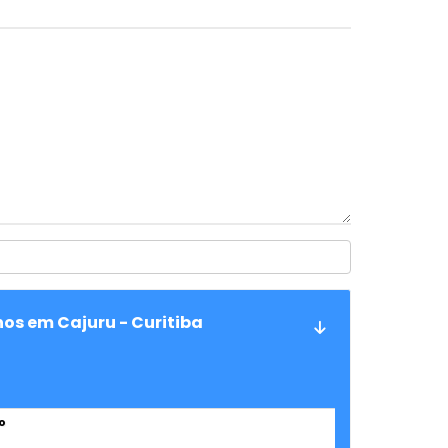
os em Cajuru - Curitiba
o