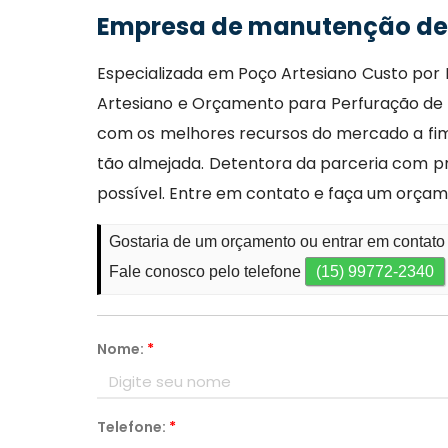
Empresa de manutenção de 
Especializada em Poço Artesiano Custo por 
Artesiano e Orçamento para Perfuração de P
com os melhores recursos do mercado a fim 
tão almejada. Detentora da parceria com pro
possível. Entre em contato e faça um orçam
Gostaria de um orçamento ou entrar em contat
Fale conosco pelo telefone
(15) 99772-2340
Nome:
*
Telefone:
*