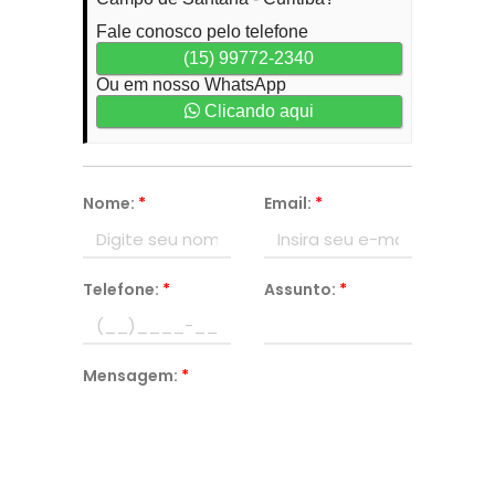
Fale conosco pelo telefone
(15) 99772-2340
Ou em nosso WhatsApp
Clicando aqui
Nome:
*
Email:
*
Telefone:
*
Assunto:
*
Mensagem:
*