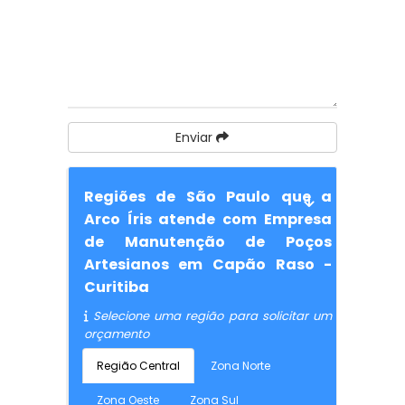
Enviar
Regiões de São Paulo que a
Arco Íris atende com Empresa
de Manutenção de Poços
Artesianos em Capão Raso -
Curitiba
Selecione uma região para solicitar um
orçamento
Região Central
Zona Norte
Zona Oeste
Zona Sul