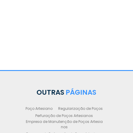
Artesi
OUTRAS
PÁGINAS
Poço Artesiano
Regularização de Poços
Perfuração de Poços Artesianos
Empresa de Manutenção de Poços Artesia
nos