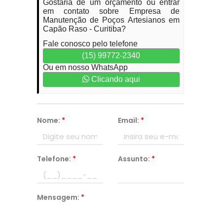
Gostaria de um orçamento ou entrar
em contato sobre Empresa de
Manutenção de Poços Artesianos em
Capão Raso - Curitiba?
Fale conosco pelo telefone
(15) 99772-2340
Ou em nosso WhatsApp
Clicando aqui
Nome:
*
Email:
*
Telefone:
*
Assunto:
*
Mensagem:
*