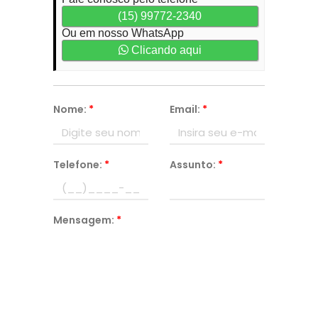
(15) 99772-2340
Ou em nosso WhatsApp
Clicando aqui
Nome:
*
Email:
*
Telefone:
*
Assunto:
*
Mensagem:
*