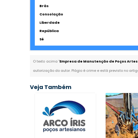
Brás
Consolação
Liberdade
República
Sé
O texto acima "
Empresa de Manutenção de Poços Artesi
autorização do autor. Plágio é crime e está previsto no arti
Veja Também