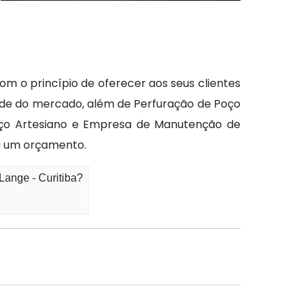
m o princípio de oferecer aos seus clientes
ade do mercado, além de Perfuração de Poço
oço Artesiano e Empresa de Manutenção de
a um orçamento.
ange - Curitiba?