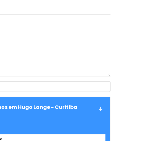
nos em Hugo Lange - Curitiba
o