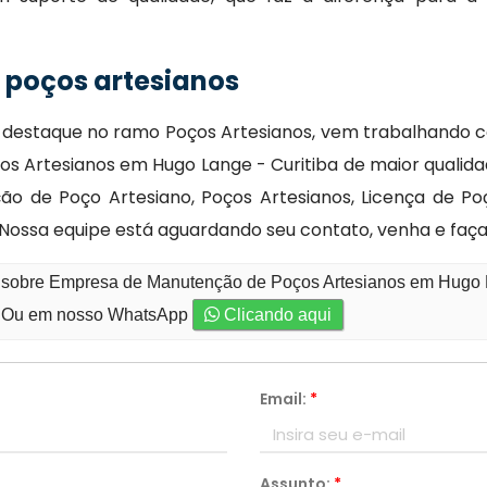
poços artesianos
 destaque no ramo Poços Artesianos, vem trabalhando co
s Artesianos em Hugo Lange - Curitiba de maior qualid
ão de Poço Artesiano, Poços Artesianos, Licença de P
Nossa equipe está aguardando seu contato, venha e faç
o sobre Empresa de Manutenção de Poços Artesianos em Hugo L
Ou em nosso WhatsApp
Clicando aqui
Email:
*
Assunto:
*