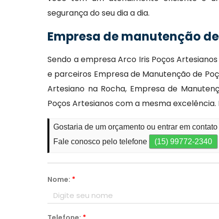
segurança do seu dia a dia.
Empresa de manutenção de 
Sendo a empresa Arco Iris Poços Artesianos
e parceiros Empresa de Manutenção de Poço
Artesiano na Rocha, Empresa de Manutenç
Poços Artesianos com a mesma excelência. 
Gostaria de um orçamento ou entrar em contat
Fale conosco pelo telefone
(15) 99772-2340
Nome:
*
Telefone:
*