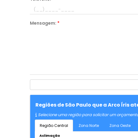
Mensagem:
*
Regiões de São Paulo que a Arco Íris
Selecione uma região para solicitar um orçament
Região Central
Zona Norte
Zona Oeste
Aclimação