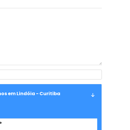
os em Lindóia - Curitiba
o