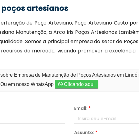
poços artesianos
erfuração de Poço Artesiano, Poço Artesiano Custo por 
esiano Manutenção, a Arco Iris Poços Artesianos també
 qualidade. Somos a principal empresa do setor de Poços
 recursos do mercado; visando promover a excelência
 sobre Empresa de Manutenção de Poços Artesianos em Lindóia
Ou em nosso WhatsApp
Clicando aqui
Email:
*
Assunto:
*