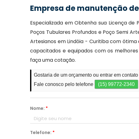
Empresa de manutenção de 
Especializada em Obtenha sua Licença de P
Poços Tubulares Profundos e Poço Semi Art
Artesianos em Lindóia - Curitiba com ótima
capacitados e equipados com os melhores
faça uma cotação.
Gostaria de um orçamento ou entrar em contato
Fale conosco pelo telefone
(15) 99772-2340
Nome:
*
Telefone:
*