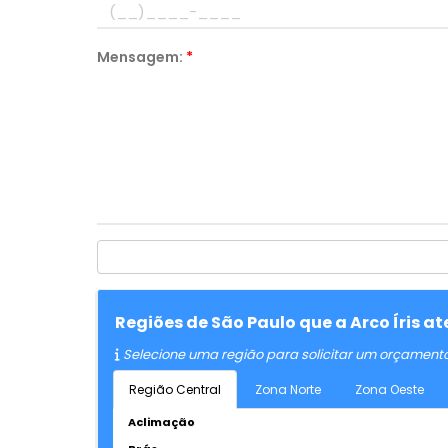
Mensagem:
*
Regiões de São Paulo que a Arco Íris 
Selecione uma região para solicitar um orçament
Região Central
Zona Norte
Zona Oeste
Aclimação