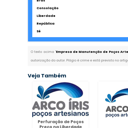
Brás
Consolação
Liberdade
República
Sé
O texto acima "
Empresa de Manutenção de Poços Artes
autorização do autor. Plágio é crime e está previsto no arti
Veja Também
Perfuração de Poços
Preço na Liberdade