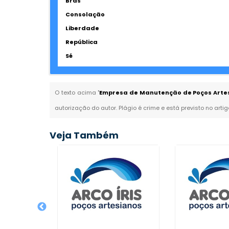
Brás
Consolação
Liberdade
República
Sé
O texto acima "
Empresa de Manutenção de Poços Artes
autorização do autor. Plágio é crime e está previsto no arti
Veja Também