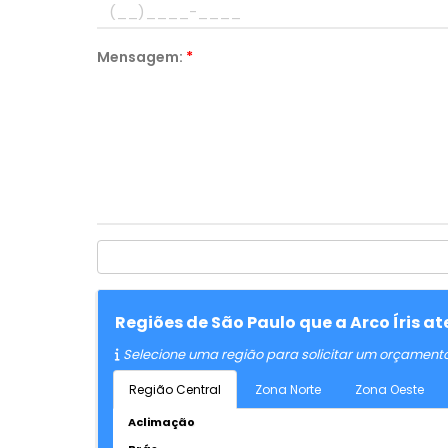
Mensagem:
*
Regiões de São Paulo que a Arco Íris 
Selecione uma região para solicitar um orçament
Região Central
Zona Norte
Zona Oeste
Aclimação