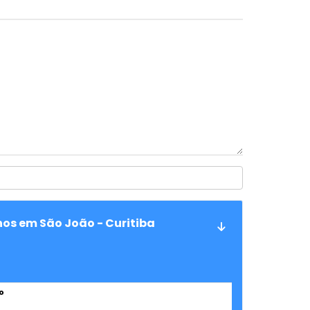
os em São João - Curitiba
o