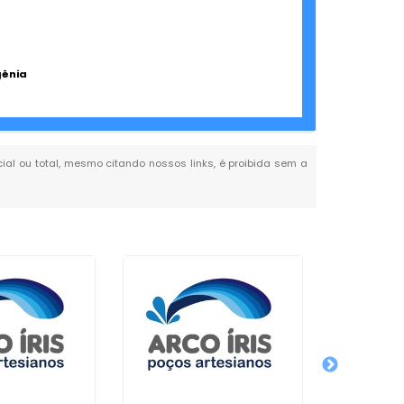
gênia
cial ou total, mesmo citando nossos links, é proibida sem a