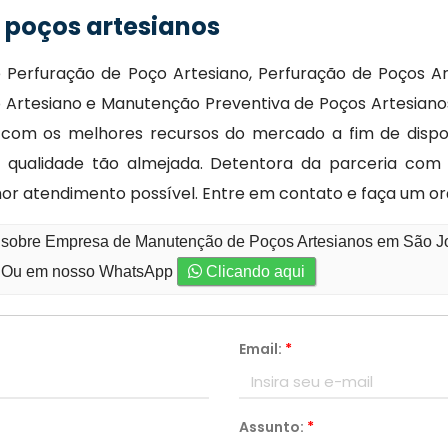
poços artesianos
Perfuração de Poço Artesiano, Perfuração de Poços Art
Artesiano e Manutenção Preventiva de Poços Artesianos,
 com os melhores recursos do mercado a fim de dispo
ualidade tão almejada. Detentora da parceria com pro
or atendimento possível. Entre em contato e faça um o
o sobre Empresa de Manutenção de Poços Artesianos em São Jo
Ou em nosso WhatsApp
Clicando aqui
Email:
*
Assunto:
*