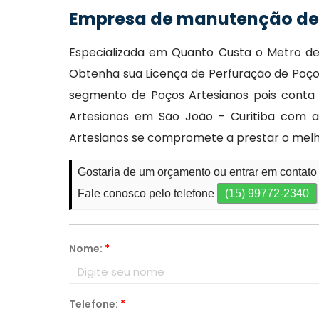
Empresa de manutenção de 
Especializada em Quanto Custa o Metro de 
Obtenha sua Licença de Perfuração de Poço 
segmento de Poços Artesianos pois conta
Artesianos em São João - Curitiba com a q
Artesianos se compromete a prestar o melh
Gostaria de um orçamento ou entrar em contat
Fale conosco pelo telefone
(15) 99772-2340
Nome:
*
Telefone:
*