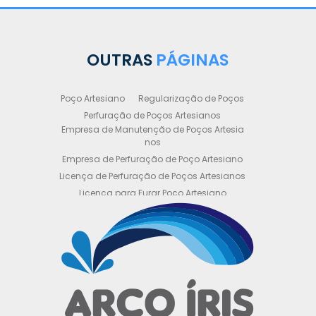
OUTRAS
PÁGINAS
Poço Artesiano
Regularização de Poços
Perfuração de Poços Artesianos
Empresa de Manutenção de Poços Artesia
nos
Empresa de Perfuração de Poço Artesiano
Licença de Perfuração de Poços Artesianos
Licença para Furar Poço Artesiano
Licença para Perfuração de Poço Artesiano
Licença para Poço Semi Artesiano
Manutenção de Poço Semi Artesiano
Manutenção Preventiva de Poços Artesiano
s
Obtenha sua Licença de Perfuração de Poç
o Artesiano
Orçamento de Poço Semi Artesiano