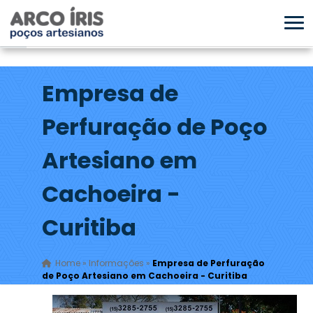
Empresa de
Perfuração de Poço
Artesiano em
Cachoeira -
Curitiba
Home
»
Informações
»
Empresa de Perfuração
de Poço Artesiano em Cachoeira - Curitiba