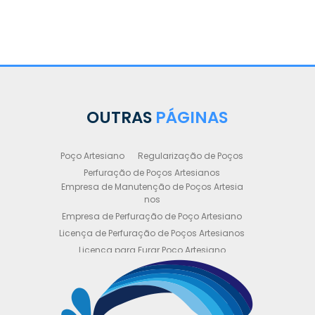
OUTRAS
PÁGINAS
Poço Artesiano
Regularização de Poços
Perfuração de Poços Artesianos
Empresa de Manutenção de Poços Artesia
nos
Empresa de Perfuração de Poço Artesiano
Licença de Perfuração de Poços Artesianos
Licença para Furar Poço Artesiano
Licença para Perfuração de Poço Artesiano
Licença para Poço Semi Artesiano
Manutenção de Poço Semi Artesiano
Manutenção Preventiva de Poços Artesiano