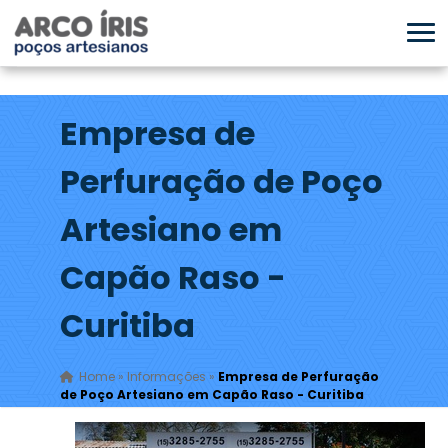
Empresa de
Perfuração de Poço
Artesiano em
Capão Raso -
Curitiba
Home
»
Informações
»
Empresa de Perfuração
de Poço Artesiano em Capão Raso - Curitiba