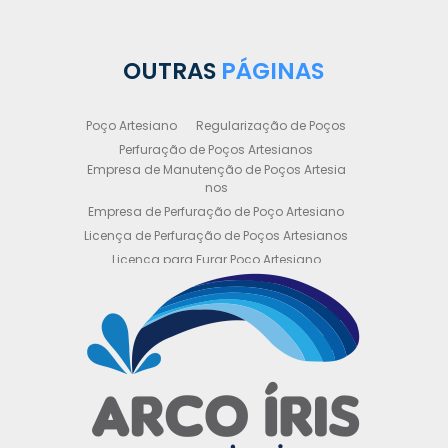
OUTRAS
PÁGINAS
Poço Artesiano
Regularização de Poços
Perfuração de Poços Artesianos
Empresa de Manutenção de Poços Artesia
nos
Empresa de Perfuração de Poço Artesiano
Licença de Perfuração de Poços Artesianos
Licença para Furar Poço Artesiano
Licença para Perfuração de Poço Artesiano
Licença para Poço Semi Artesiano
Manutenção de Poço Semi Artesiano
Manutenção Preventiva de Poços Artesiano
s
Obtenha sua Licença de Perfuração de Poç
o Artesiano
Orçamento de Poço Semi Artesiano