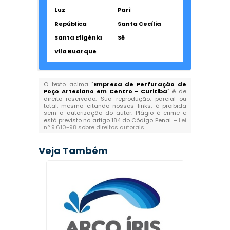
Luz
Pari
República
Santa Cecília
Santa Efigênia
Sé
Vila Buarque
O texto acima "
Empresa de Perfuração de
Poço Artesiano em Centro - Curitiba
" é de
direito reservado. Sua reprodução, parcial ou
total, mesmo citando nossos links, é proibida
sem a autorização do autor. Plágio é crime e
está previsto no artigo 184 do Código Penal. –
Lei
n° 9.610-98 sobre direitos autorais
.
Veja Também