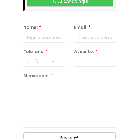
Clicando aqui
Nome:
*
Email:
*
Telefone:
*
Assunto:
*
Mensagem:
*
Enviar