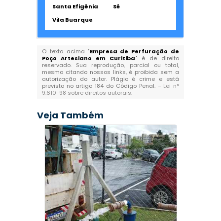
Santa Efigênia
Sé
Vila Buarque
O texto acima "
Empresa de Perfuração de
Poço Artesiano em Curitiba
" é de direito
reservado. Sua reprodução, parcial ou total,
mesmo citando nossos links, é proibida sem a
autorização do autor. Plágio é crime e está
previsto no artigo 184 do Código Penal. –
Lei n°
9.610-98 sobre direitos autorais
.
Veja Também