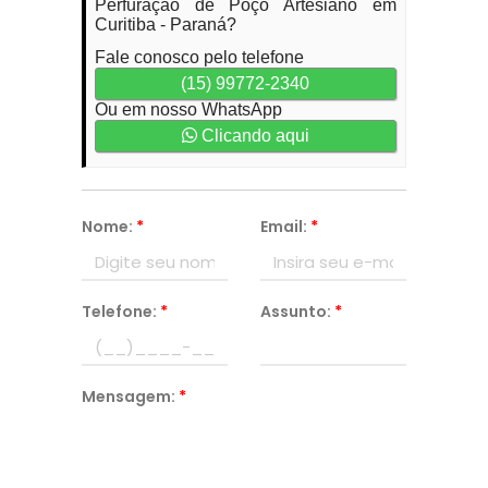
Perfuração de Poço Artesiano em
Curitiba - Paraná?
Fale conosco pelo telefone
(15) 99772-2340
Ou em nosso WhatsApp
Clicando aqui
Nome:
*
Email:
*
Telefone:
*
Assunto:
*
Mensagem:
*