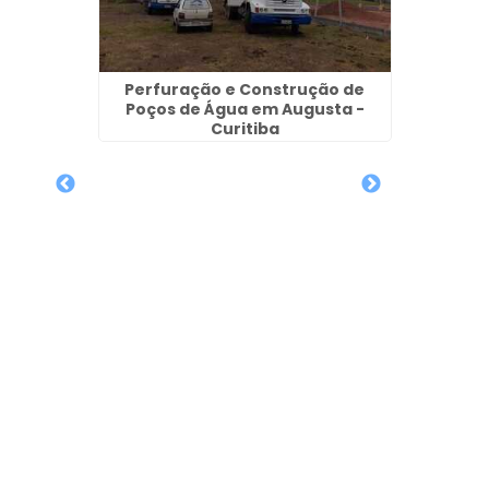
Perfuração e Construção de
Poços de Água em Augusta -
emembé
Poço 
Curitiba