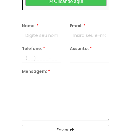
Clicando aqui
Nome:
*
Email:
*
Telefone:
*
Assunto:
*
Mensagem:
*
Enviar