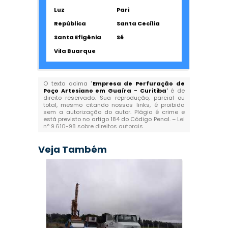
Luz
Pari
República
Santa Cecília
Santa Efigênia
Sé
Vila Buarque
O texto acima "
Empresa de Perfuração de
Poço Artesiano em Guaíra - Curitiba
" é de
direito reservado. Sua reprodução, parcial ou
total, mesmo citando nossos links, é proibida
sem a autorização do autor. Plágio é crime e
está previsto no artigo 184 do Código Penal. –
Lei
n° 9.610-98 sobre direitos autorais
.
Veja Também