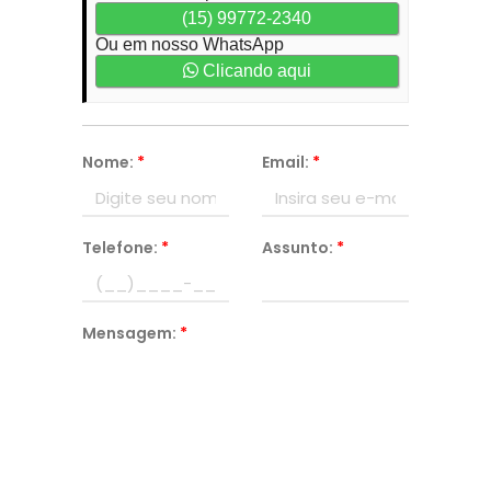
(15) 99772-2340
Ou em nosso WhatsApp
Clicando aqui
Nome:
*
Email:
*
Telefone:
*
Assunto:
*
Mensagem:
*