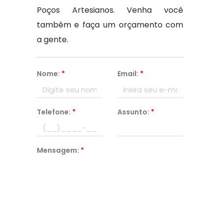
Poços Artesianos. Venha você
também e faça um orçamento com
a gente.
Nome:
*
Email:
*
Telefone:
*
Assunto:
*
Mensagem:
*