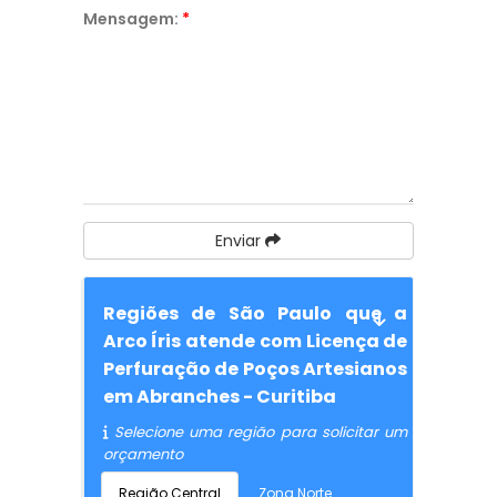
Mensagem:
*
Enviar
Regiões de São Paulo que a
Arco Íris atende com Licença de
Perfuração de Poços Artesianos
em Abranches - Curitiba
Selecione uma região para solicitar um
orçamento
Região Central
Zona Norte