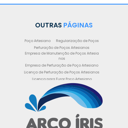
OUTRAS
PÁGINAS
Poço Artesiano
Regularização de Poços
Perfuração de Poços Artesianos
Empresa de Manutenção de Poços Artesia
nos
Empresa de Perfuração de Poço Artesiano
Licença de Perfuração de Poços Artesianos
Licença para Furar Poço Artesiano
Licença para Perfuração de Poço Artesiano
Licença para Poço Semi Artesiano
Manutenção de Poço Semi Artesiano
Manutenção Preventiva de Poços Artesiano
s
Obtenha sua Licença de Perfuração de Poç
o Artesiano