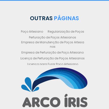
OUTRAS
PÁGINAS
Poço Artesiano
Regularização de Poços
Perfuração de Poços Artesianos
Empresa de Manutenção de Poços Artesia
nos
Empresa de Perfuração de Poço Artesiano
Licença de Perfuração de Poços Artesianos
Licença para Furar Poço Artesiano
Licença para Perfuração de Poço Artesiano
Licença para Poço Semi Artesiano
Manutenção de Poço Semi Artesiano
Manutenção Preventiva de Poços Artesiano
s
Obtenha sua Licença de Perfuração de Poç
o Artesiano
Orçamento de Poço Semi Artesiano