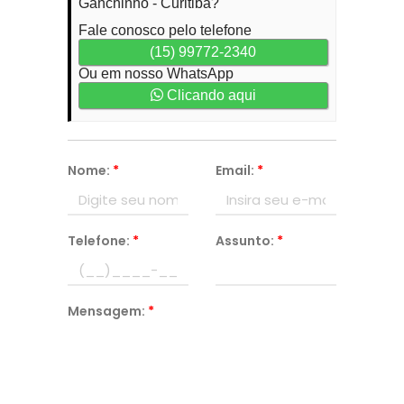
Ganchinho - Curitiba?
Fale conosco pelo telefone
(15) 99772-2340
Ou em nosso WhatsApp
Clicando aqui
Nome:
*
Email:
*
Telefone:
*
Assunto:
*
Mensagem:
*