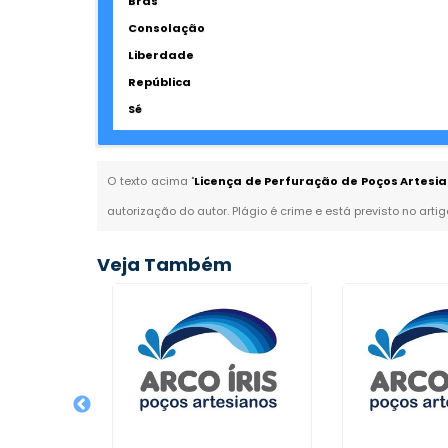
Brás
Consolação
Liberdade
República
Sé
O texto acima "
Licença de Perfuração de Poços Artesia
autorização do autor. Plágio é crime e está previsto no arti
Veja Também