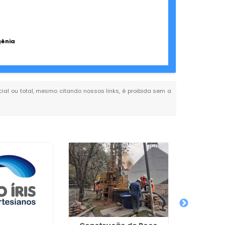
gênia
rcial ou total, mesmo citando nossos links, é proibida sem a