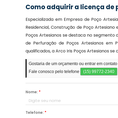
Como adquirir a licença de
Especializada em Empresa de Poço Artesia
Residencial, Construção de Poço Artesiano e
Poços Artesianos se destaca no segmento de
de Perfuração de Poços Artesianos em Pr
qualificados, a Arco Iris Poços Artesianos
Gostaria de um orçamento ou entrar em contato
Fale conosco pelo telefone
(15) 99772-2340
Nome:
*
Telefone:
*