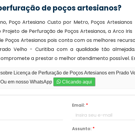
 perfuração de poços artesianos?
no, Poço Artesiano Custo por Metro, Poços Artesianos
 Projeto de Perfuração de Poços Artesianos, a Arco Iris
 Poços Artesianos pois conta com os melhores recursos
ado Velho - Curitiba com a qualidade tão almejada.
 se compromete a prestar o melhor atendimento possível.
 sobre Licença de Perfuração de Poços Artesianos em Prado Vel
Ou em nosso WhatsApp
Clicando aqui
Email:
*
Assunto:
*