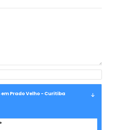
 em Prado Velho - Curitiba
o