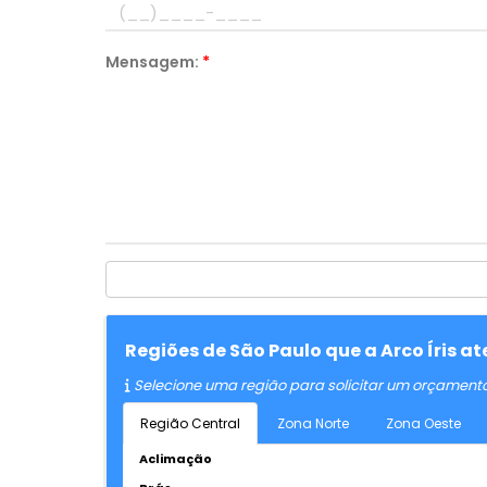
Mensagem:
*
Regiões de São Paulo que a Arco Íris a
Selecione uma região para solicitar um orçament
Região Central
Zona Norte
Zona Oeste
Aclimação