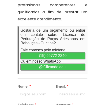
profissionais competentes e
qualificados a fim de prestar um
excelente atendimento.
Gostaria de um orçamento ou entrar
em contato sobre Licença de
Perfuração de Poços Artesianos em
Rebouças - Curitiba?
Fale conosco pelo telefone
(15) 99772-2340
Ou em nosso WhatsApp
Clicando aqui
Nome:
*
Email:
*
Telefone:
*
Assunto:
*