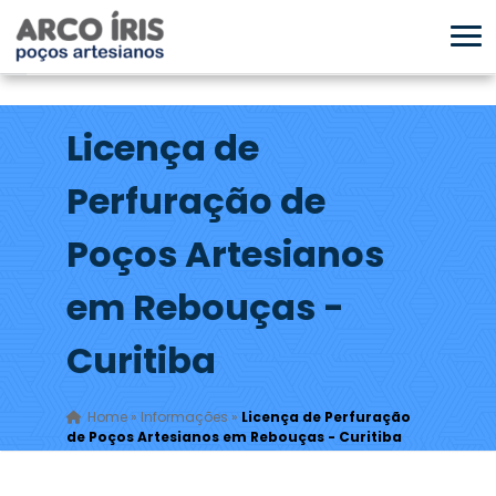
Licença de
Perfuração de
Poços Artesianos
em Rebouças -
Curitiba
Home
»
Informações
»
Licença de Perfuração
de Poços Artesianos em Rebouças - Curitiba