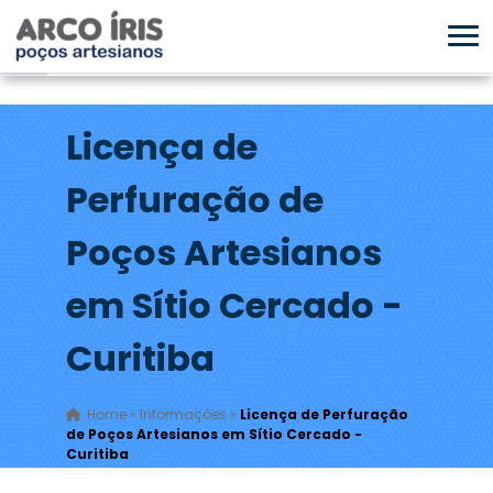
Licença de
Perfuração de
Poços Artesianos
em Sítio Cercado -
Curitiba
Home
»
Informações
»
Licença de Perfuração
de Poços Artesianos em Sítio Cercado -
Curitiba