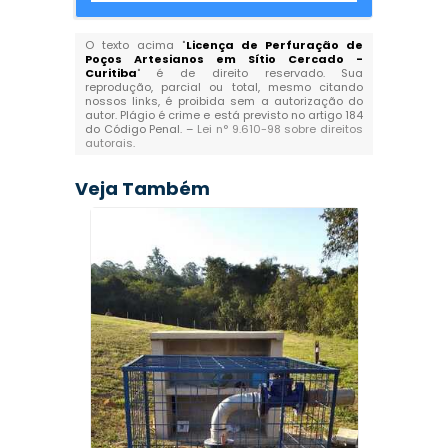
O texto acima "
Licença de Perfuração de
Poços Artesianos em Sítio Cercado -
Curitiba
" é de direito reservado. Sua
reprodução, parcial ou total, mesmo citando
nossos links, é proibida sem a autorização do
autor. Plágio é crime e está previsto no artigo 184
do Código Penal. –
Lei n° 9.610-98 sobre direitos
autorais
.
Veja Também