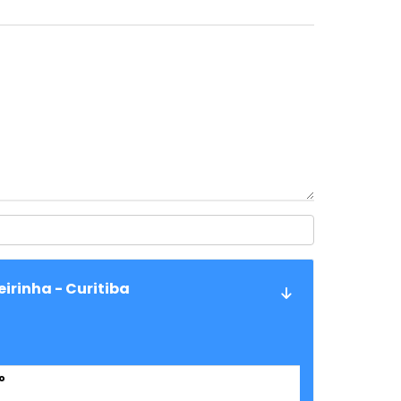
irinha - Curitiba
o