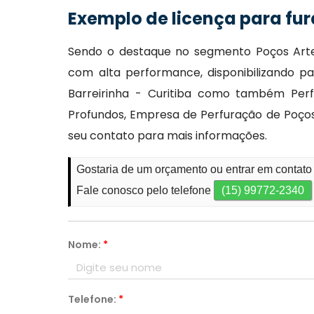
Exemplo de licença para fur
Sendo o destaque no segmento Poços Artes
com alta performance, disponibilizando 
Barreirinha - Curitiba como também Perf
Profundos, Empresa de Perfuração de Poços 
seu contato para mais informações.
Gostaria de um orçamento ou entrar em contato 
Fale conosco pelo telefone
(15) 99772-2340
Nome:
*
Telefone:
*