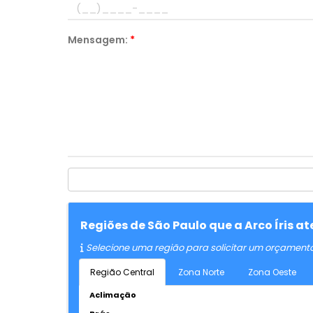
Mensagem:
*
Regiões de São Paulo que a Arco Íris a
Selecione uma região para solicitar um orçament
Região Central
Zona Norte
Zona Oeste
Aclimação