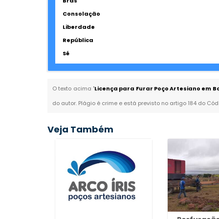
Brás
Consolação
Liberdade
República
Sé
O texto acima "
Licença para Furar Poço Artesiano em Ba
do autor. Plágio é crime e está previsto no artigo 184 do Cód
Veja Também