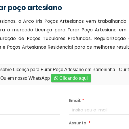
ar poço artesiano
ianos, a Arco Iris Poços Artesianos vem trabalhando
para o mercado Licença para Furar Poço Artesiano em
uração de Poços Tubulares Profundos, Regularização 
e Poços Artesianos Residencial para os melhores result
sobre Licença para Furar Poço Artesiano em Barreirinha - Curi
Ou em nosso WhatsApp
Clicando aqui
Email:
*
Assunto:
*