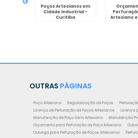
sianos
Poços Artesianos em
Orçamen
 Sorocaba
Cidade Industrial -
Perfuraçã
Curitiba
Artesiano e
OUTRAS
PÁGINAS
Poço Artesiano
Regularização de Poços
Perfuraçã
Licença de Perfuração de Poços Artesianos
Licença p
Manutenção de Poço Semi Artesiano
Manutenção Pre
Orçamento para Perfuração de Poço Artesiano
Outor
Outorga para Perfuração de Poços Artesianos
Perfur