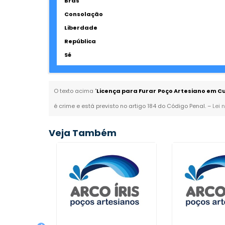
Brás
Consolação
Liberdade
República
Sé
O texto acima "
Licença para Furar Poço Artesiano em Cu
é crime e está previsto no artigo 184 do Código Penal. –
Lei 
Veja Também