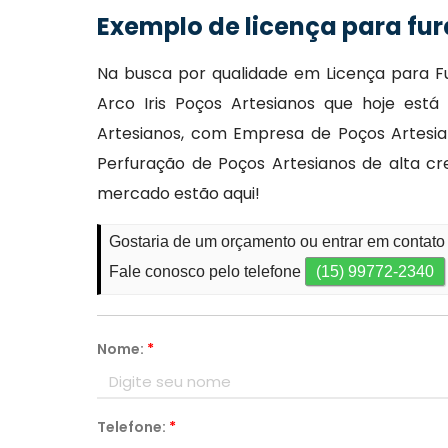
Exemplo de licença para fur
Na busca por qualidade em Licença para F
Arco Iris Poços Artesianos que hoje es
Artesianos, com Empresa de Poços Artesia
Perfuração de Poços Artesianos de alta cr
mercado estão aqui!
Gostaria de um orçamento ou entrar em contato
Fale conosco pelo telefone
(15) 99772-2340
Nome:
*
Telefone:
*