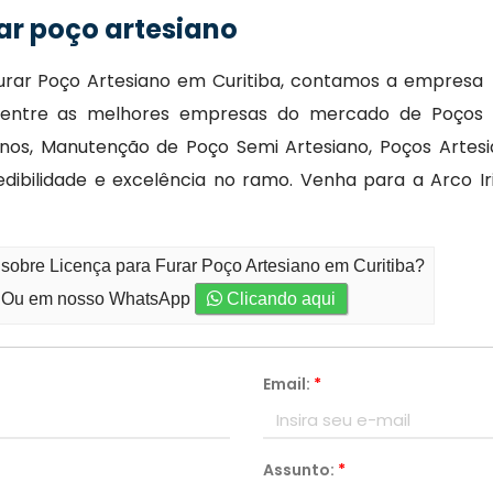
ar poço artesiano
urar Poço Artesiano em Curitiba, contamos a empresa
tá entre as melhores empresas do mercado de Poços
nos, Manutenção de Poço Semi Artesiano, Poços Artesi
edibilidade e excelência no ramo. Venha para a Arco Ir
 sobre Licença para Furar Poço Artesiano em Curitiba?
Ou em nosso WhatsApp
Clicando aqui
Email:
*
Assunto:
*