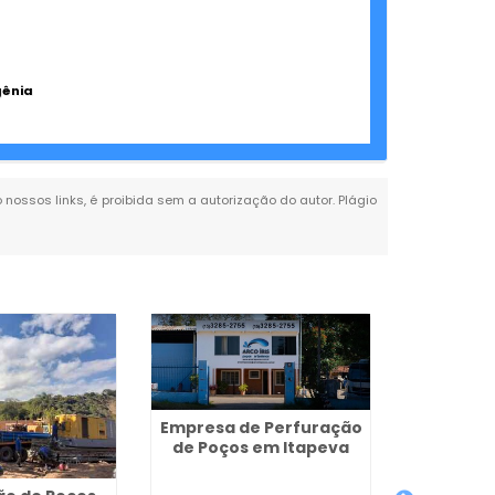
gênia
o nossos links, é proibida sem a autorização do autor. Plágio
Empresa de Perfuração
de Poços em Itapeva