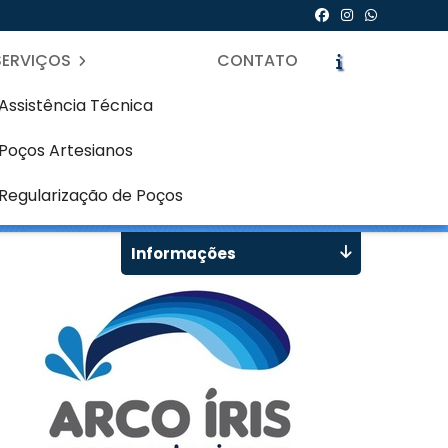
SERVIÇOS
CONTATO
Assistência Técnica
Poços Artesianos
icite um Orçamento
Chame no WhatsApp
Regularização de Poços
Informações