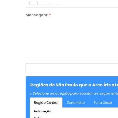
Mensagem:
*
Regiões de São Paulo que a Arco Íris a
Selecione uma região para solicitar um orçament
Região Central
Zona Norte
Zona Oeste
Aclimação