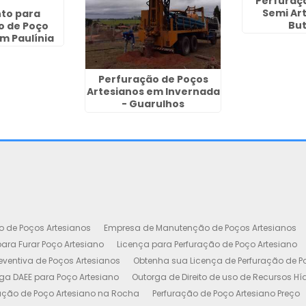
Perfuraç
Semi Ar
to para
Bu
o de Poço
m Paulínia
Perfuração de Poços
Artesianos em Invernada
- Guarulhos
o de Poços Artesianos
Empresa de Manutenção de Poços Artesianos
ara Furar Poço Artesiano
Licença para Perfuração de Poço Artesiano
ventiva de Poços Artesianos
Obtenha sua Licença de Perfuração de P
ga DAEE para Poço Artesiano
Outorga de Direito de uso de Recursos Hí
ação de Poço Artesiano na Rocha
Perfuração de Poço Artesiano Preço