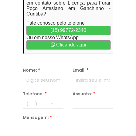
em contato sobre Licença para Furar
Poço Artesiano em Ganchinho -
Curitiba?
Fale conosco pelo telefone
(15) 99772-2340
Ou em nosso WhatsApp
Clicando aqui
Nome:
*
Email:
*
Telefone:
*
Assunto:
*
Mensagem:
*