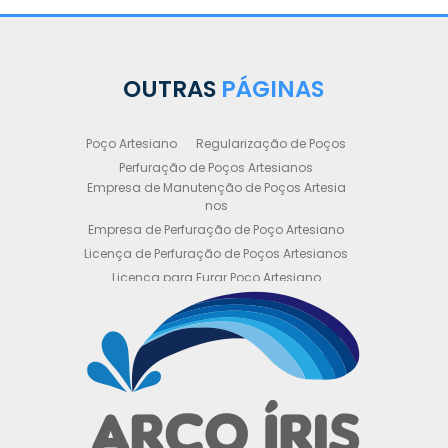
OUTRAS
PÁGINAS
Poço Artesiano
Regularização de Poços
Perfuração de Poços Artesianos
Empresa de Manutenção de Poços Artesia
nos
Empresa de Perfuração de Poço Artesiano
Licença de Perfuração de Poços Artesianos
Licença para Furar Poço Artesiano
Licença para Perfuração de Poço Artesiano
Licença para Poço Semi Artesiano
Manutenção de Poço Semi Artesiano
Manutenção Preventiva de Poços Artesiano
s
Obtenha sua Licença de Perfuração de Poç
o Artesiano