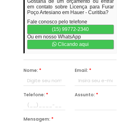
Gostaria de um orçamento ou entrar
em contato sobre Licença para Furar
Poço Artesiano em Hauer - Curitiba?
Fale conosco pelo telefone
(15) 99772-2340
Ou em nosso WhatsApp
Clicando aqui
Nome:
*
Email:
*
Telefone:
*
Assunto:
*
Mensagem:
*