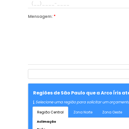
Mensagem:
*
Regiões de São Paulo que a Arco Íris 
Selecione uma região para solicitar um orçament
Região Central
Zona Norte
Zona Oeste
Aclimação