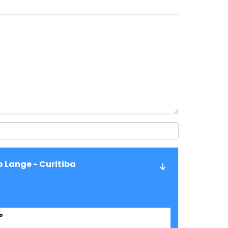
o Lange - Curitiba
o