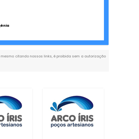
gênia
al, mesmo citando nossos links, é proibida sem a autorização