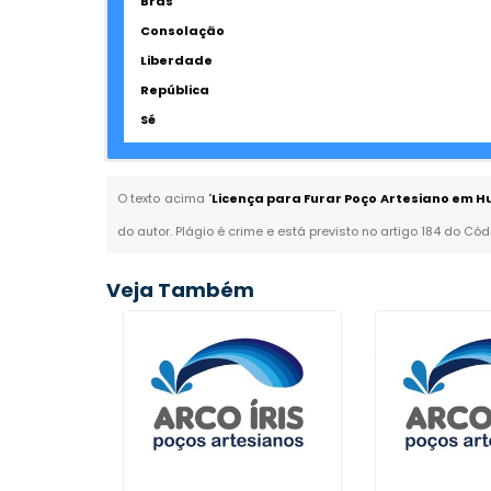
Brás
Consolação
Liberdade
República
Sé
O texto acima "
Licença para Furar Poço Artesiano em H
do autor. Plágio é crime e está previsto no artigo 184 do Cód
Veja Também