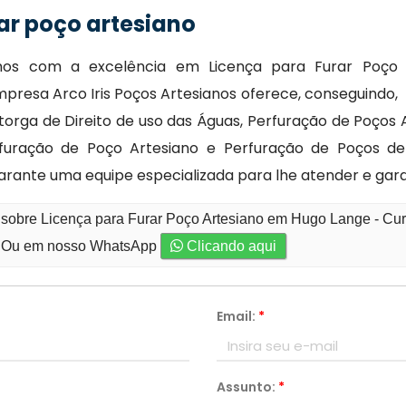
ar poço artesiano
amos com a excelência em Licença para Furar Poço
presa Arco Iris Poços Artesianos oferece, conseguindo,
ga de Direito de uso das Águas, Perfuração de Poços 
furação de Poço Artesiano e Perfuração de Poços d
garante uma equipe especializada para lhe atender e gara
 sobre Licença para Furar Poço Artesiano em Hugo Lange - Cur
Ou em nosso WhatsApp
Clicando aqui
Email:
*
Assunto:
*