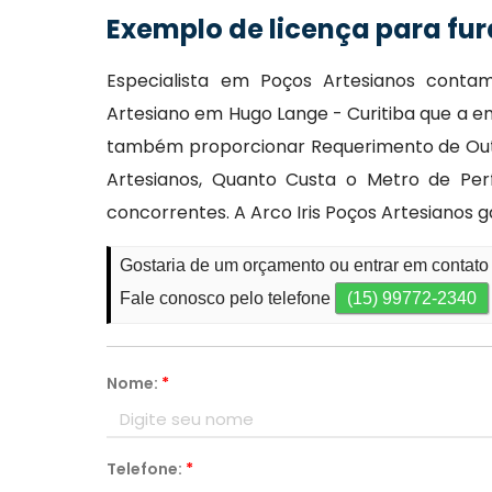
Exemplo de licença para fur
Especialista em Poços Artesianos cont
Artesiano em Hugo Lange - Curitiba que a em
também proporcionar Requerimento de Outor
Artesianos, Quanto Custa o Metro de Per
concorrentes. A Arco Iris Poços Artesianos 
Gostaria de um orçamento ou entrar em contato
Fale conosco pelo telefone
(15) 99772-2340
Nome:
*
Telefone:
*