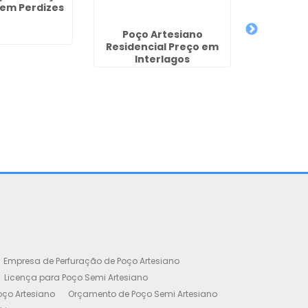
 em Perdizes
Poço Artesiano
Poços A
Residencial Preço em
Pinda
Interlagos
Empresa de Perfuração de Poço Artesiano
Licença para Poço Semi Artesiano
oço Artesiano
Orçamento de Poço Semi Artesiano