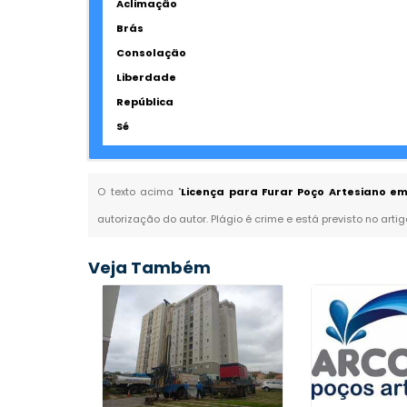
Aclimação
Brás
Consolação
Liberdade
República
Sé
O texto acima "
Licença para Furar Poço Artesiano em 
autorização do autor. Plágio é crime e está previsto no arti
Veja Também