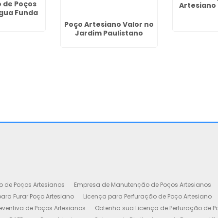
 de Poços
Artesiano
gua Funda
Poço Artesiano Valor no
Jardim Paulistano
o de Poços Artesianos
Empresa de Manutenção de Poços Artesianos
ara Furar Poço Artesiano
Licença para Perfuração de Poço Artesiano
ventiva de Poços Artesianos
Obtenha sua Licença de Perfuração de P