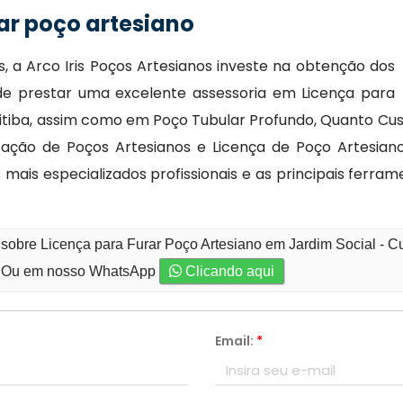
ar poço artesiano
 a Arco Iris Poços Artesianos investe na obtenção dos
 de prestar uma excelente assessoria em Licença para
ritiba, assim como em Poço Tubular Profundo, Quanto Cus
ização de Poços Artesianos e Licença de Poço Artesian
ais especializados profissionais e as principais ferr
sobre Licença para Furar Poço Artesiano em Jardim Social - Cu
Ou em nosso WhatsApp
Clicando aqui
Email:
*