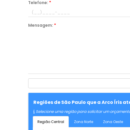
Telefone:
*
Mensagem:
*
Regiões de São Paulo que a Arco Íris a
Selecione uma região para solicitar um orçament
Região Central
Zona Norte
Zona Oeste