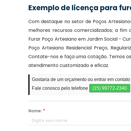
Exemplo de licença para fur
Com destaque no setor de Poços Artesianos,
melhores recursos comercializados; a fim
Furar Poço Artesiano em Jardim Social - Cu
Poço Artesiano Residencial Preço, Regular
Contate-nos e faça uma cotação. Temos os m
atendimento customizado e eficaz.
Gostaria de um orçamento ou entrar em contato 
Fale conosco pelo telefone
(15) 99772-2340
Nome:
*