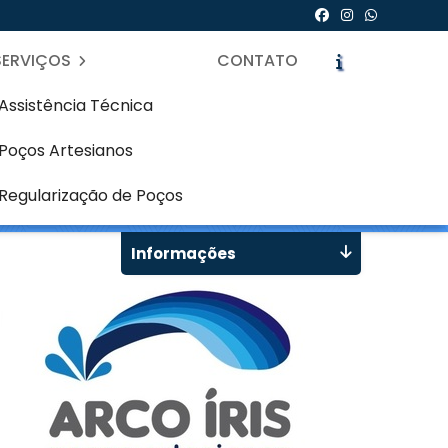
SERVIÇOS
CONTATO
Assistência Técnica
Poços Artesianos
al - Curitiba
icite um Orçamento
Chame no WhatsApp
Regularização de Poços
Informações