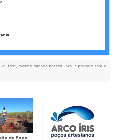
o
gênia
al ou total, mesmo citando nossos links, é proibida sem a
ão de Poço