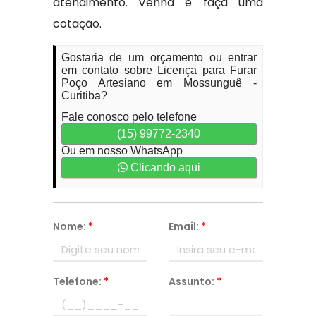
atendimento. Venha e faça uma
cotação.
Gostaria de um orçamento ou entrar
em contato sobre Licença para Furar
Poço Artesiano em Mossunguê -
Curitiba?
Fale conosco pelo telefone
(15) 99772-2340
Ou em nosso WhatsApp
Clicando aqui
Nome:
*
Email:
*
Telefone:
*
Assunto:
*