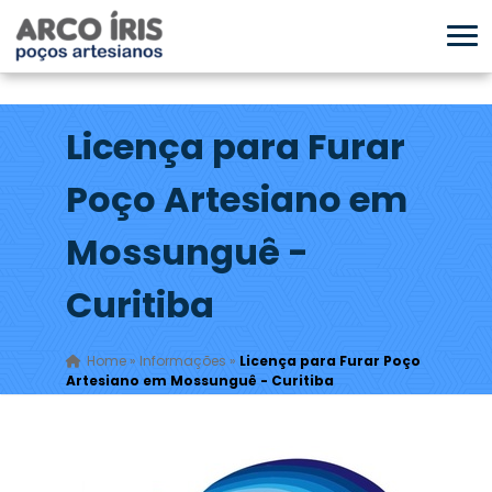
Licença para Furar
Poço Artesiano em
Mossunguê -
Curitiba
Home
»
Informações
»
Licença para Furar Poço
Artesiano em Mossunguê - Curitiba