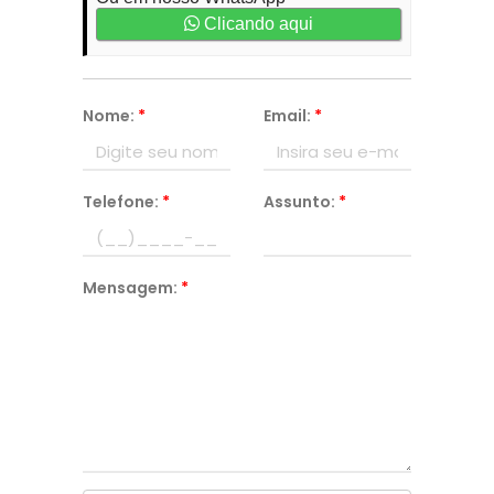
Clicando aqui
Nome:
*
Email:
*
Telefone:
*
Assunto:
*
Mensagem:
*