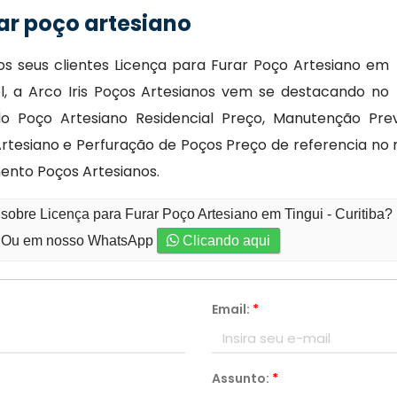
ar poço artesiano
s seus clientes Licença para Furar Poço Artesiano em
el, a Arco Iris Poços Artesianos vem se destacando no
o Poço Artesiano Residencial Preço, Manutenção Prev
tesiano e Perfuração de Poços Preço de referencia no 
ento Poços Artesianos.
sobre Licença para Furar Poço Artesiano em Tingui - Curitiba?
Ou em nosso WhatsApp
Clicando aqui
Email:
*
Assunto:
*