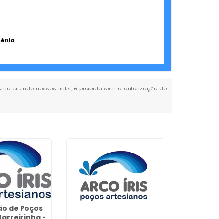
gênia
mesmo citando nossos links, é proibida sem a autorização do
ão de Poços
arreirinha -