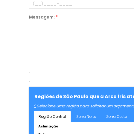
Mensagem:
*
Regiões de São Paulo que a Arco Íris a
Selecione uma região para solicitar um orçament
Região Central
Zona Norte
Zona Oeste
Aclimação