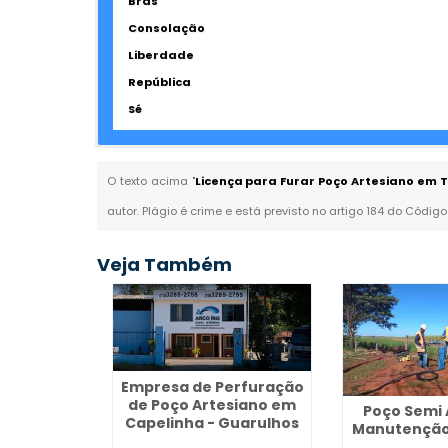
Brás
Consolação
Liberdade
República
Sé
O texto acima "
Licença para Furar Poço Artesiano em Ti
autor. Plágio é crime e está previsto no artigo 184 do Código
Veja Também
Empresa de Perfuração
de Poço Artesiano em
Poço Semi 
Capelinha - Guarulhos
Manutenção