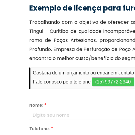
Exemplo de licença para fur
Trabalhando com o objetivo de oferecer ao
Tingui - Curitiba de qualidade incomparáv
ramo de Poços Artesianos, proporcionand
Profundo, Empresa de Perfuração de Poço Ar
encontra o melhor custo/benefício do segm
Gostaria de um orçamento ou entrar em contato 
Fale conosco pelo telefone
(15) 99772-2340
Nome:
*
Telefone:
*