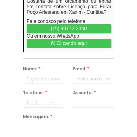
Gostaria de um orçamento ou entrar
em contato sobre Licença para Furar
Poço Artesiano em Xaxim - Curitiba?
Fale conosco pelo telefone
(15) 99772-2340
Ou em nosso WhatsApp
Clicando aqui
Nome:
*
Email:
*
Telefone:
*
Assunto:
*
Mensagem:
*