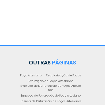
Legali
OUTRAS
PÁGINAS
Poço Artesiano
Regularização de Poços
Perfuração de Poços Artesianos
Empresa de Manutenção de Poços Artesia
nos
Empresa de Perfuração de Poço Artesiano
Licença de Perfuração de Poços Artesianos