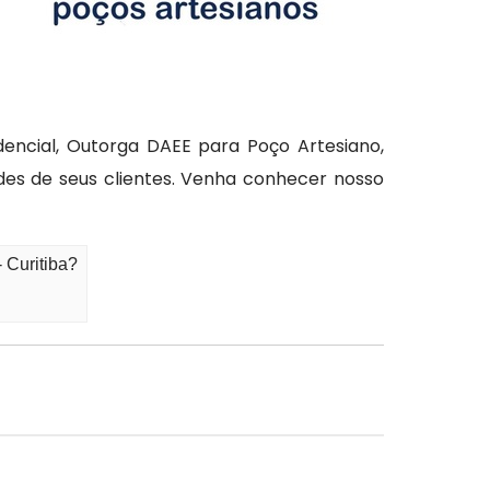
encial, Outorga DAEE para Poço Artesiano,
des de seus clientes. Venha conhecer nosso
 Curitiba?