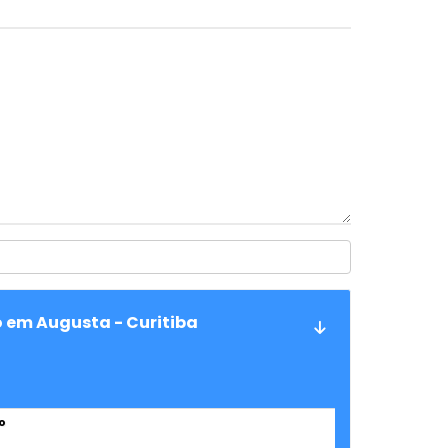
o em Augusta - Curitiba
o