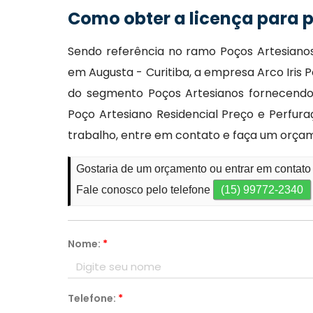
Como obter a licença para 
Sendo referência no ramo Poços Artesianos
em Augusta - Curitiba, a empresa Arco Iris 
do segmento Poços Artesianos fornecendo,
Poço Artesiano Residencial Preço e Perfur
trabalho, entre em contato e faça um orça
Gostaria de um orçamento ou entrar em contato
Fale conosco pelo telefone
(15) 99772-2340
Nome:
*
Telefone:
*