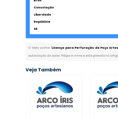
Brás
Consolação
Liberdade
República
Sé
O texto acima "
Licença para Perfuração de Poço Arte
autorização do autor. Plágio é crime e está previsto no arti
Veja Também