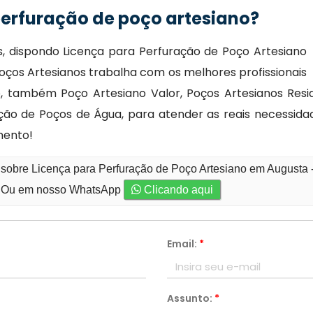
perfuração de poço artesiano?
, dispondo Licença para Perfuração de Poço Artesiano
Poços Artesianos trabalha com os melhores profissionais
 também Poço Artesiano Valor, Poços Artesianos Resid
ação de Poços de Água, para atender as reais necessida
mento!
 sobre Licença para Perfuração de Poço Artesiano em Augusta -
Ou em nosso WhatsApp
Clicando aqui
Email:
*
Assunto:
*