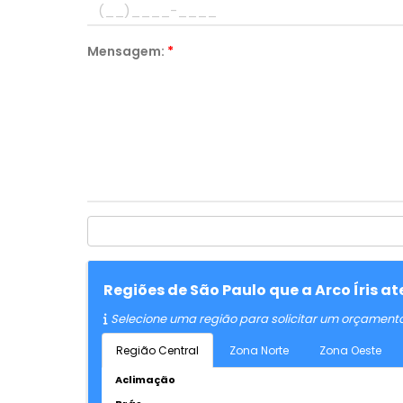
Mensagem:
*
Regiões de São Paulo que a Arco Íris 
Selecione uma região para solicitar um orçament
Região Central
Zona Norte
Zona Oeste
Aclimação