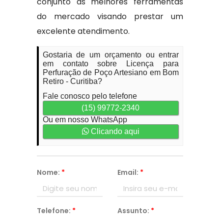
conjunto às melhores ferramentas
do mercado visando prestar um
excelente atendimento.
Gostaria de um orçamento ou entrar
em contato sobre Licença para
Perfuração de Poço Artesiano em Bom
Retiro - Curitiba?
Fale conosco pelo telefone
(15) 99772-2340
Ou em nosso WhatsApp
Clicando aqui
Nome:
*
Email:
*
Telefone:
*
Assunto:
*