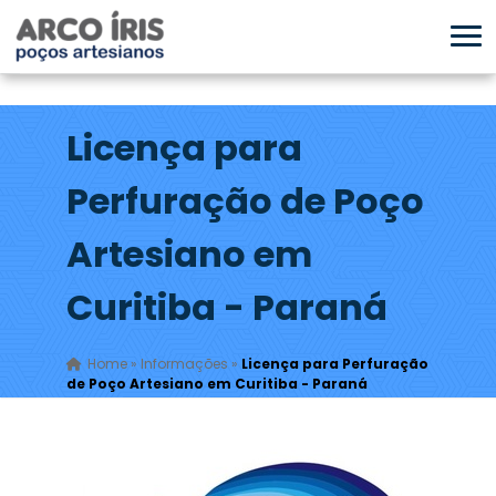
Licença para
Perfuração de Poço
Artesiano em
Curitiba - Paraná
Home
»
Informações
»
Licença para Perfuração
de Poço Artesiano em Curitiba - Paraná