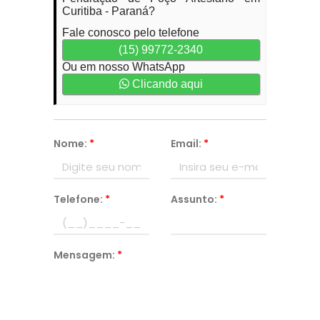
Curitiba - Paraná?
Fale conosco pelo telefone
(15) 99772-2340
Ou em nosso WhatsApp
Clicando aqui
Nome:
*
Email:
*
Telefone:
*
Assunto:
*
Mensagem:
*