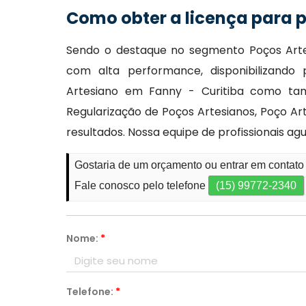
Como obter a licença para 
Sendo o destaque no segmento Poços Artes
com alta performance, disponibilizand
Artesiano em Fanny - Curitiba como tam
Regularização de Poços Artesianos, Poço Ar
resultados. Nossa equipe de profissionais a
Gostaria de um orçamento ou entrar em contato
Fale conosco pelo telefone
(15) 99772-2340
Nome:
*
Telefone:
*