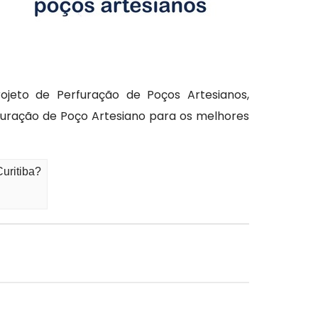
jeto de Perfuração de Poços Artesianos,
rfuração de Poço Artesiano para os melhores
uritiba?