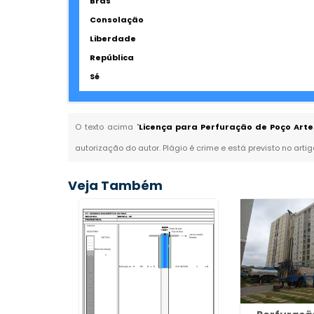
Brás
Consolação
Liberdade
República
Sé
O texto acima "
Licença para Perfuração de Poço Arte
autorização do autor. Plágio é crime e está previsto no arti
Veja Também