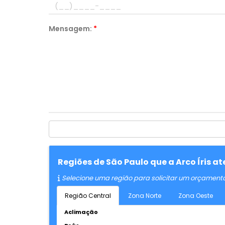
Mensagem:
*
Regiões de São Paulo que a Arco Íris 
Selecione uma região para solicitar um orçament
Região Central
Zona Norte
Zona Oeste
Aclimação