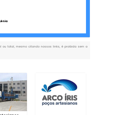
gênia
ial ou total, mesmo citando nossos links, é proibida sem a