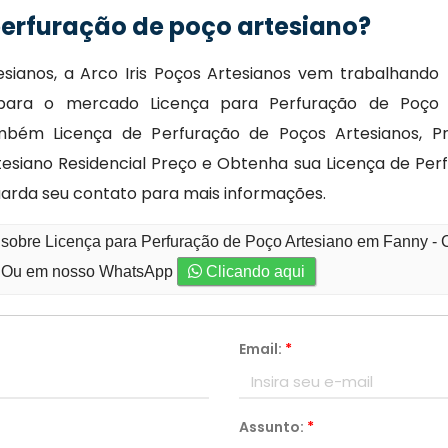
perfuração de poço artesiano?
ianos, a Arco Iris Poços Artesianos vem trabalhando
o para o mercado Licença para Perfuração de Poço
bém Licença de Perfuração de Poços Artesianos, Pro
tesiano Residencial Preço e Obtenha sua Licença de Pe
guarda seu contato para mais informações.
 sobre Licença para Perfuração de Poço Artesiano em Fanny - C
Ou em nosso WhatsApp
Clicando aqui
Email:
*
Assunto:
*