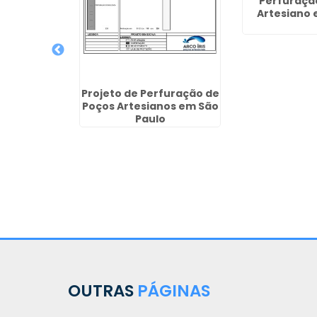
Perfuraçã
Artesiano 
Projeto de Perfuração de
Poços Artesianos em São
Paulo
 de Poço
 Cruzeiro
OUTRAS
PÁGINAS