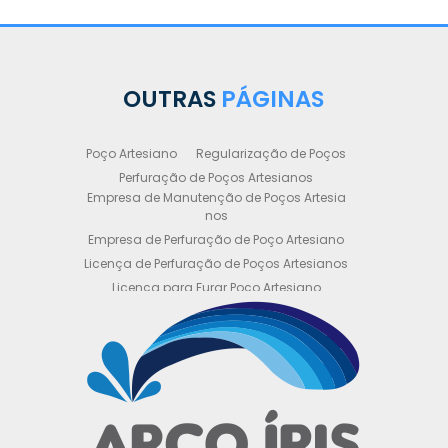
OUTRAS
PÁGINAS
Poço Artesiano
Regularização de Poços
Perfuração de Poços Artesianos
Empresa de Manutenção de Poços Artesia
nos
Empresa de Perfuração de Poço Artesiano
Licença de Perfuração de Poços Artesianos
Licença para Furar Poço Artesiano
Licença para Perfuração de Poço Artesiano
Licença para Poço Semi Artesiano
Manutenção de Poço Semi Artesiano
Manutenção Preventiva de Poços Artesiano
s
Obtenha sua Licença de Perfuração de Poç
o Artesiano