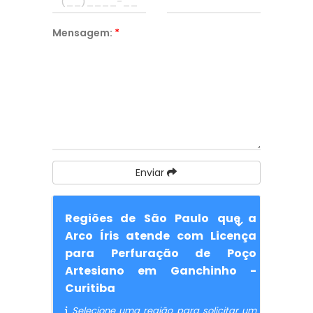
Mensagem:
*
Enviar
Regiões de São Paulo que a
Arco Íris atende com Licença
para Perfuração de Poço
Artesiano em Ganchinho -
Curitiba
Selecione uma região para solicitar um