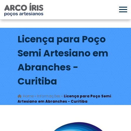
Licença para Poço
Semi Artesiano em
Abranches -
Curitiba
Home
»
Informações
»
Licença para Poço Semi
Artesiano em Abranches - Curitiba