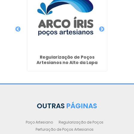
iano em
Perfur
Regularização de Poços
Artesianos no Alto da Lapa
OUTRAS
PÁGINAS
Poço Artesiano
Regularização de Poços
Perfuração de Poços Artesianos