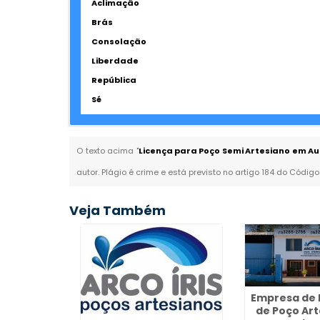
Aclimação
Brás
Consolação
Liberdade
República
Sé
O texto acima "
Licença para Poço Semi Artesiano em Au
autor. Plágio é crime e está previsto no artigo 184 do Código
Veja Também
Empresa de 
de Poço Ar