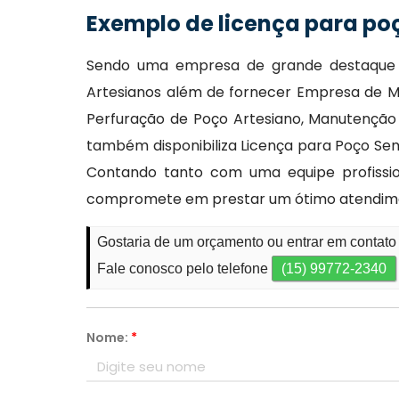
Exemplo de licença para po
Sendo uma empresa de grande destaque n
Artesianos além de fornecer Empresa de M
Perfuração de Poço Artesiano, Manutenção 
também disponibiliza Licença para Poço Semi
Contando tanto com uma equipe profissio
compromete em prestar um ótimo atendime
Gostaria de um orçamento ou entrar em contato
Fale conosco pelo telefone
(15) 99772-2340
Nome:
*