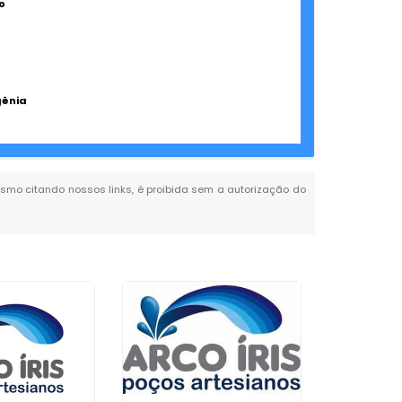
o
gênia
 mesmo citando nossos links, é proibida sem a autorização do