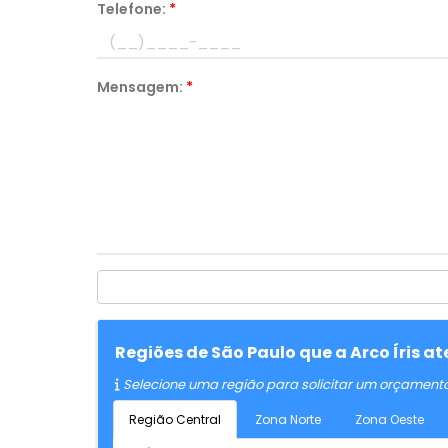
Telefone:
*
Mensagem:
*
Regiões de São Paulo que a Arco Íris 
Selecione uma região para solicitar um orçament
Região Central
Zona Norte
Zona Oeste