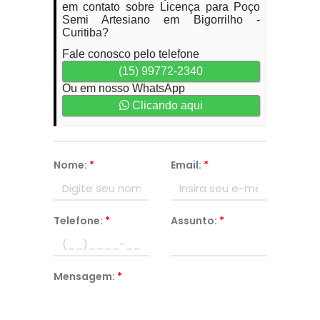
em contato sobre Licença para Poço
Semi Artesiano em Bigorrilho -
Curitiba?
Fale conosco pelo telefone
(15) 99772-2340
Ou em nosso WhatsApp
Clicando aqui
Nome:
*
Email:
*
Telefone:
*
Assunto:
*
Mensagem:
*