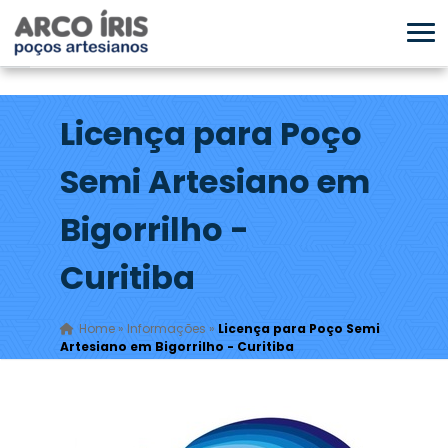
Licença para Poço
Semi Artesiano em
Bigorrilho -
Curitiba
Home
»
Informações
»
Licença para Poço Semi
Artesiano em Bigorrilho - Curitiba