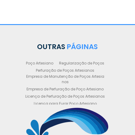
OUTRAS
PÁGINAS
Poço Artesiano
Regularização de Poços
Perfuração de Poços Artesianos
Empresa de Manutenção de Poços Artesia
nos
Empresa de Perfuração de Poço Artesiano
Licença de Perfuração de Poços Artesianos
Licença para Furar Poço Artesiano
Licença para Perfuração de Poço Artesiano
Licença para Poço Semi Artesiano
Manutenção de Poço Semi Artesiano
Manutenção Preventiva de Poços Artesiano