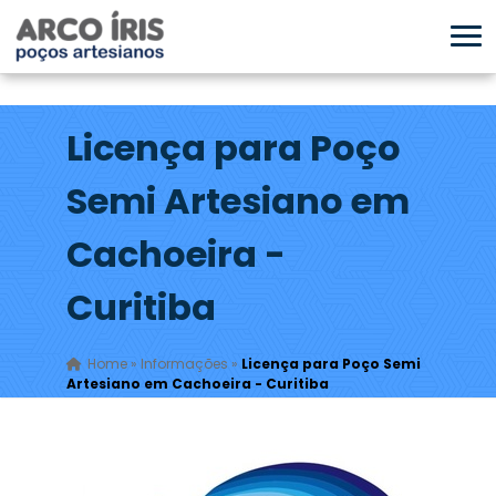
Licença para Poço
Semi Artesiano em
Cachoeira -
Curitiba
Home
»
Informações
»
Licença para Poço Semi
Artesiano em Cachoeira - Curitiba