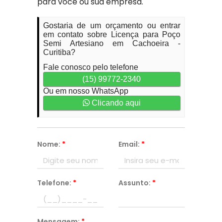
para você ou sua empresa.
Gostaria de um orçamento ou entrar
em contato sobre Licença para Poço
Semi Artesiano em Cachoeira -
Curitiba?
Fale conosco pelo telefone
(15) 99772-2340
Ou em nosso WhatsApp
Clicando aqui
Nome:
*
Email:
*
Telefone:
*
Assunto:
*
Mensagem:
*