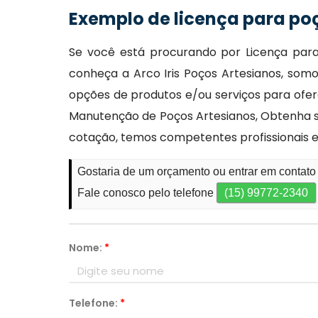
Exemplo de licença para po
Se você está procurando por Licença par
conheça a Arco Iris Poços Artesianos, som
opções de produtos e/ou serviços para ofer
Manutenção de Poços Artesianos, Obtenha s
cotação, temos competentes profissionais 
Gostaria de um orçamento ou entrar em contato
Fale conosco pelo telefone
(15) 99772-2340
Nome:
*
Telefone:
*