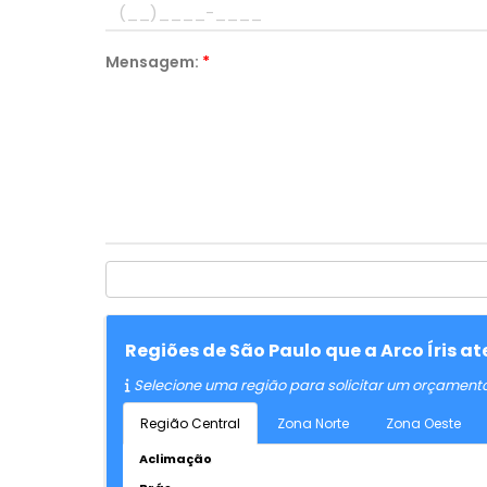
Mensagem:
*
Regiões de São Paulo que a Arco Íris 
Selecione uma região para solicitar um orçament
Região Central
Zona Norte
Zona Oeste
Aclimação