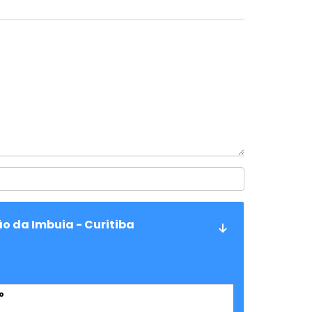
o da Imbuia - Curitiba
o