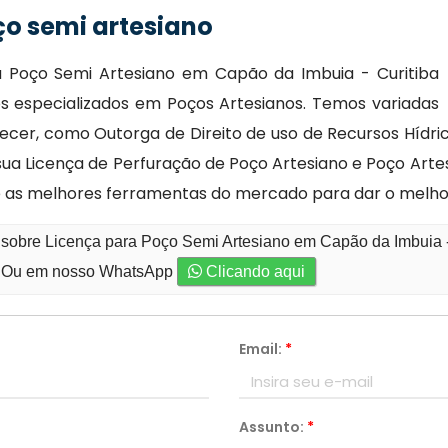
ço semi artesiano
a Poço Semi Artesiano em Capão da Imbuia - Curitiba
os especializados em Poços Artesianos. Temos variadas
ecer, como Outorga de Direito de uso de Recursos Hídr
ua Licença de Perfuração de Poço Artesiano e Poço Arte
e as melhores ferramentas do mercado para dar o melho
 sobre Licença para Poço Semi Artesiano em Capão da Imbuia -
Ou em nosso WhatsApp
Clicando aqui
Email:
*
Assunto:
*