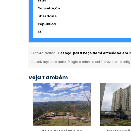
Brás
Consolação
Liberdade
República
Sé
O texto acima "
Licença para Poço Semi Artesiano em 
autorização do autor. Plágio é crime e está previsto no arti
Veja Também