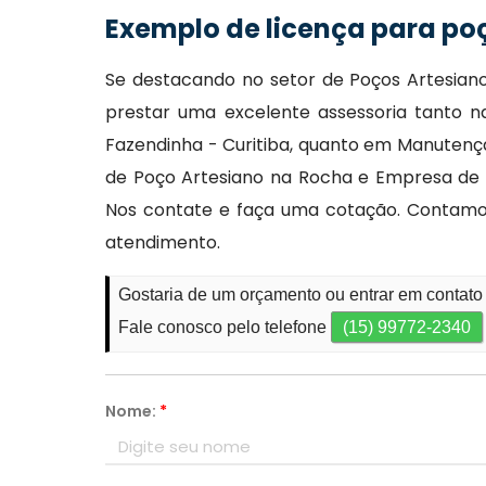
Exemplo de licença para po
Se destacando no setor de Poços Artesianos
prestar uma excelente assessoria tanto 
Fazendinha - Curitiba, quanto em Manutençã
de Poço Artesiano na Rocha e Empresa de 
Nos contate e faça uma cotação. Contamo
atendimento.
Gostaria de um orçamento ou entrar em contato
Fale conosco pelo telefone
(15) 99772-2340
Nome:
*