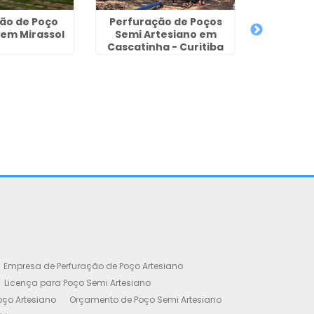
ão de Poço
Perfuração de Poços
 em Mirassol
Semi Artesiano em
Cascatinha - Curitiba
Projeto d
Poços A
J
Empresa de Perfuração de Poço Artesiano
Licença para Poço Semi Artesiano
oço Artesiano
Orçamento de Poço Semi Artesiano