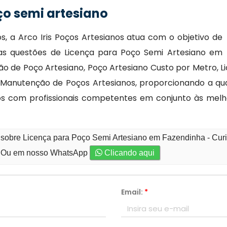
ço semi artesiano
, a Arco Iris Poços Artesianos atua com o objetivo de
nas questões de Licença para Poço Semi Artesiano em
o de Poço Artesiano, Poço Artesiano Custo por Metro, L
Manutenção de Poços Artesianos, proporcionando a qual
s com profissionais competentes em conjunto às mel
 sobre Licença para Poço Semi Artesiano em Fazendinha - Curi
Ou em nosso WhatsApp
Clicando aqui
Email:
*