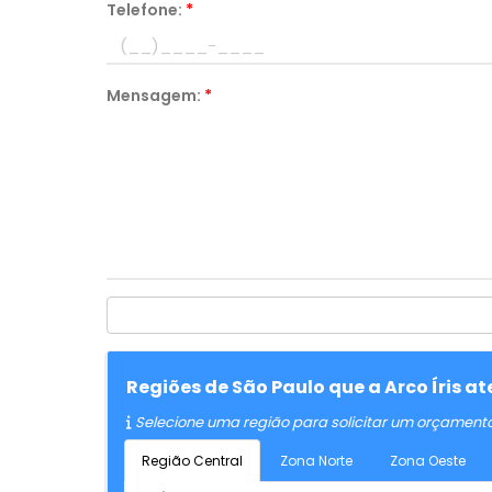
Telefone:
*
Mensagem:
*
Regiões de São Paulo que a Arco Íris 
Selecione uma região para solicitar um orçament
Região Central
Zona Norte
Zona Oeste