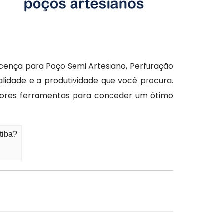
icença para Poço Semi Artesiano, Perfuração
idade e a produtividade que você procura.
hores ferramentas para conceder um ótimo
tiba?