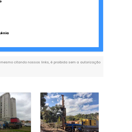
o
gênia
al, mesmo citando nossos links, é proibida sem a autorização